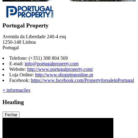
Portugal Property
Avenida da Liberdade 240-4 esq
1250-148 Lisboa
Portugal
Telefone: (+351) 308 804 569
E-mail:
info@portugalproperty.com
Website:
http://www.portugalproperty.com/
Loja Online:
http://www.shoppingonline.pt
Facebook:
https://www.facebook.com/PropertyforsaleinPortugal
+ informações
Heading
Fechar