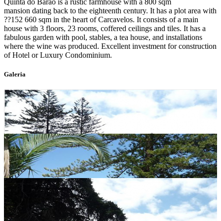
Quinta do Barão is a rustic farmhouse with a 800 sqm
mansion dating back to the eighteenth century. It has a plot area with
??152 660 sqm in the heart of Carcavelos. It consists of a main
house with 3 floors, 23 rooms, coffered ceilings and tiles. It has a
fabulous garden with pool, stables, a tea house, and installations
where the wine was produced. Excellent investment for construction
of Hotel or Luxury Condominium.
Galeria