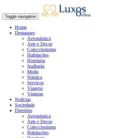
Toggle navigation
Home
Destaques
Aeronáutica
Arte e Decor
Coleccionismo
Habitações
Hotelaria
Joalharia
Moda
Náutica
Serviços
Viagens
Viaturas
Notícias
Sociedade
Diretório
Aeronáutica
Arte e Decor
Coleccionismo
Habitações