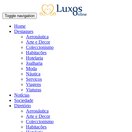
Toggle navigation
Home
Destaques
Aeronáutica
Arte e Decor
Coleccionismo
Habitações
Hotelaria
Joalharia
Moda
Náutica
Serviços
Viagens
Viaturas
Notícias
Sociedade
Diretório
Aeronáutica
Arte e Decor
Coleccionismo
Habitações