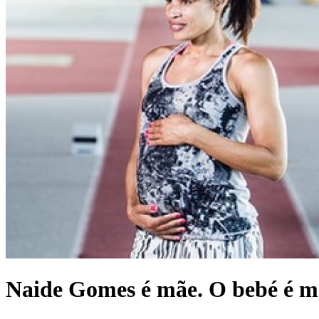
Naide Gomes é mãe. O bebé é m