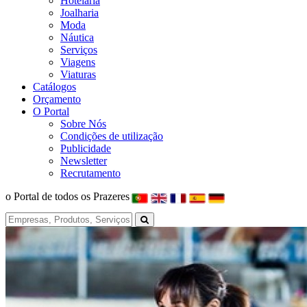
Hotelaria
Joalharia
Moda
Náutica
Serviços
Viagens
Viaturas
Catálogos
Orçamento
O Portal
Sobre Nós
Condições de utilização
Publicidade
Newsletter
Recrutamento
o Portal de todos os Prazeres