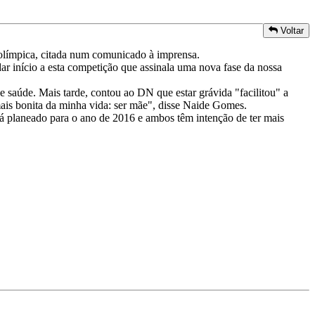
Voltar
 olímpica, citada num comunicado à imprensa.
ar início a esta competição que assinala uma nova fase da nossa
 saúde. Mais tarde, contou ao DN que estar grávida "facilitou" a
ais bonita da minha vida: ser mãe", disse Naide Gomes.
stá planeado para o ano de 2016 e ambos têm intenção de ter mais