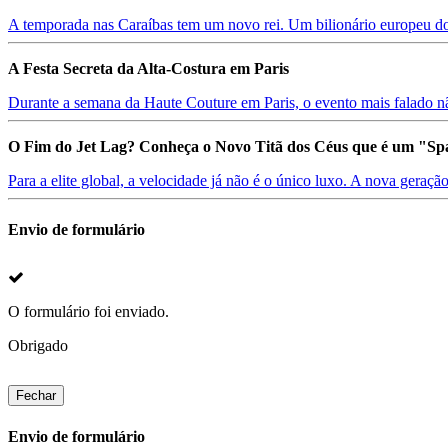
A temporada nas Caraíbas tem um novo rei. Um bilionário europeu do 
A Festa Secreta da Alta-Costura em Paris
Durante a semana da Haute Couture em Paris, o evento mais falado nã
O Fim do Jet Lag? Conheça o Novo Titã dos Céus que é um "Spa
Para a elite global, a velocidade já não é o único luxo. A nova geração
Envio de formulário
O formulário foi enviado.
Obrigado
Fechar
Envio de formulário