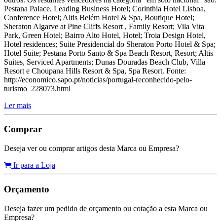
Pestana Palace, Leading Business Hotel; Corinthia Hotel Lisboa,
Conference Hotel; Altis Belém Hotel & Spa, Boutique Hotel;
Sheraton Algarve at Pine Cliffs Resort , Family Resort; Vila Vita
Park, Green Hotel; Bairro Alto Hotel, Hotel; Troia Design Hotel,
Hotel residences; Suite Presidencial do Sheraton Porto Hotel & Spa;
Hotel Suite; Pestana Porto Santo & Spa Beach Resort, Resort; Altis
Suites, Serviced Apartments; Dunas Douradas Beach Club, Villa
Resort e Choupana Hills Resort & Spa, Spa Resort. Fonte:
http://economico.sapo.pt/noticias/portugal-reconhecido-pelo-
turismo_228073.html
Ler mais
Comprar
Deseja ver ou comprar artigos desta Marca ou Empresa?
Ir para a Loja
Orçamento
Deseja fazer um pedido de orçamento ou cotação a esta Marca ou
Empresa?