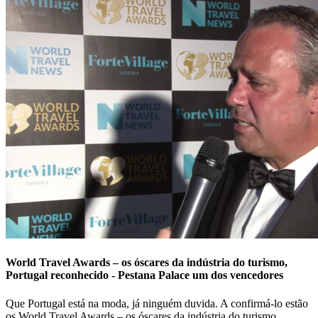
World Travel Awards – os óscares da indústria do turismo,
Portugal reconhecido - Pestana Palace um dos vencedores
Que Portugal está na moda, já ninguém duvida. A confirmá-lo estão
os World Travel Awards – os óscares da indústria do turismo,