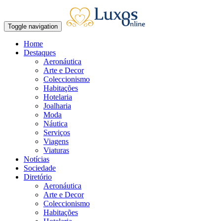
Toggle navigation
Home
Destaques
Aeronáutica
Arte e Decor
Coleccionismo
Habitações
Hotelaria
Joalharia
Moda
Náutica
Serviços
Viagens
Viaturas
Notícias
Sociedade
Diretório
Aeronáutica
Arte e Decor
Coleccionismo
Habitações