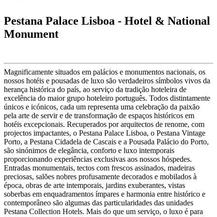
Pestana Palace Lisboa - Hotel & National
Monument
Magnificamente situados em palácios e monumentos nacionais, os
nossos hotéis e pousadas de luxo são verdadeiros símbolos vivos da
herança histórica do país, ao serviço da tradição hoteleira de
excelência do maior grupo hoteleiro português. Todos distintamente
únicos e icónicos, cada um representa uma celebração da paixão
pela arte de servir e de transformação de espaços históricos em
hotéis excepcionais. Recuperados por arquitectos de renome, com
projectos impactantes, o Pestana Palace Lisboa, o Pestana Vintage
Porto, a Pestana Cidadela de Cascais e a Pousada Palácio do Porto,
são sinónimos de elegância, conforto e luxo intemporais
proporcionando experiências exclusivas aos nossos hóspedes.
Entradas monumentais, tectos com frescos assinados, madeiras
preciosas, salões nobres profusamente decorados e mobilados à
época, obras de arte intemporais, jardins exuberantes, vistas
soberbas em enquadramentos ímpares e harmonia entre histórico e
contemporâneo são algumas das particularidades das unidades
Pestana Collection Hotels. Mais do que um serviço, o luxo é para