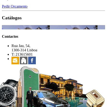
Pedir Orçamento
Catálogos
Contactos
Rua Jau, 54,
1300-314 Lisboa
T: 213615601