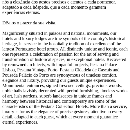
nós a elegância dos gestos precisos e atentos a cada pormenor,
adaptado a cada hóspede, que a cada momento garantem
experiências eternas.
Dê-nos o prazer da sua visita.
Magnificently situated in palaces and national monuments, our
hotels and luxury lodges are true symbols of the country’s historical
heritage, in service to the hospitality tradition of excellence of the
largest Portuguese hotel group. All distinctly unique and iconic, each
one represents a celebration of passion for the art of serving and
transformation of historical spaces, in exceptional hotels. Recovered
by renowned architects, with impacful projects, Pestana Palace
Lisboa, Pestana Vintage Porto, Pestana Cidadela de Cascais and
Pousada Palácio do Porto are synonymous of timeless comfort,
elegance and luxury, providing our guests unique experiences.
Monumental entrances, signed frescoed ceilings, precious woods,
noble halls lavishly decorated with period furnishing, timeless works
of art, lush gardens, superb landscapes in unique frames and
harmony between historical and contemporary are some of the
characteristics of the Pestana Collection Hotels. More than a service,
luxury is for us the elegance of precise gestures, attentive to every
detail, adapted to each guest, which at every moment guarantee
eternal experiences.