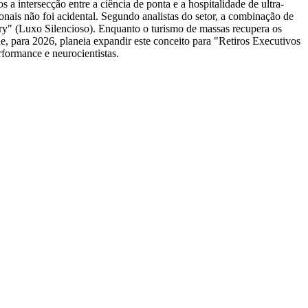
 intersecção entre a ciência de ponta e a hospitalidade de ultra-
ais não foi acidental. Segundo analistas do setor, a combinação de
ury" (Luxo Silencioso). Enquanto o turismo de massas recupera os
ue, para 2026, planeia expandir este conceito para "Retiros Executivos
formance e neurocientistas.