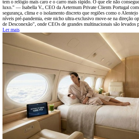
tem o relógio mais caro e o carro mais rápido. O que ele não consegu
luxo." — Isabella V., CEO da Aeternum Private Clients Portugal como
segurança, clima e o isolamento discreto que regiões como o Alentejo
níveis pré-pandemia, este nicho ultra-exclusivo move-se na direção op
de Desconexão", onde CEOs de grandes multinacionais são levados par
Ler mais