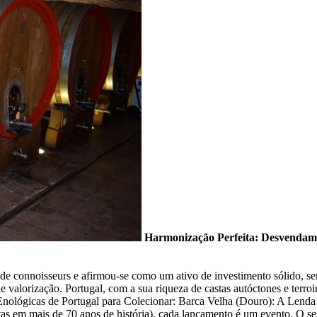
Harmonização Perfeita: Desvendamo
e connoisseurs e afirmou-se como um ativo de investimento sólido, sem
de valorização. Portugal, com a sua riqueza de castas autóctones e terr
as Enológicas de Portugal para Colecionar: Barca Velha (Douro): A Len
as em mais de 70 anos de história), cada lançamento é um evento. O se