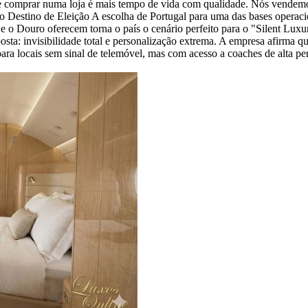
e comprar numa loja é mais tempo de vida com qualidade. Nós vendemos a
 Destino de Eleição A escolha de Portugal para uma das bases operacion
 e o Douro oferecem torna o país o cenário perfeito para o "Silent Lux
osta: invisibilidade total e personalização extrema. A empresa afirma q
a locais sem sinal de telemóvel, mas com acesso a coaches de alta per