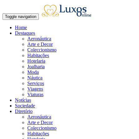
Toggle navigation
Home
Destaques
Aeronáutica
Arte e Decor
Coleccionismo
Habitações
Hotelaria
Joalharia
Moda
Náutica
Serviços
Viagens
Viaturas
Notícias
Sociedade
Diretório
Aeronáutica
Arte e Decor
Coleccionismo
Habitações