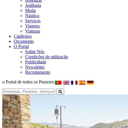
Hotelaria
Joalharia
Moda
Náutica
Serviços
Viagens
Viaturas
Catálogos
Orçamento
O Portal
Sobre Nós
Condições de utilização
Publicidade
Newsletter
Recrutamento
o Portal de todos os Prazeres