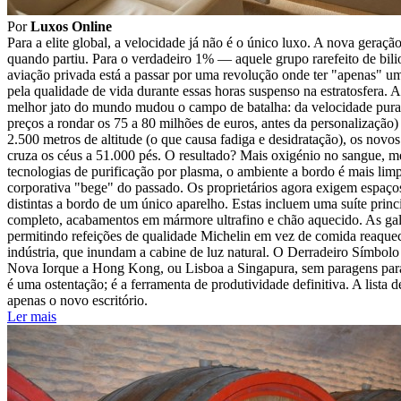
Por
Luxos Online
Para a elite global, a velocidade já não é o único luxo. A nova geraç
quando partiu. Para o verdadeiro 1% — aquele grupo rarefeito de bil
aviação privada está a passar por uma revolução onde ter "apenas" um 
pela qualidade de vida durante essas horas suspenso na estratosfera. A
melhor jato do mundo mudou o campo de batalha: da velocidade pura
preços a rondar os 75 a 80 milhões de euros, antes da personalização
2.500 metros de altitude (o que causa fadiga e desidratação), os nov
cruza os céus a 51.000 pés. O resultado? Mais oxigénio no sangue, m
tecnologias de purificação por plasma, o ambiente a bordo é mais limp
corporativa "bege" do passado. Os proprietários agora exigem espaço
distintas a bordo de um único aparelho. Estas incluem uma suíte prin
completo, acabamentos em mármore ultrafino e chão aquecido. As gall
permitindo refeições de qualidade Michelin em vez de comida reaqueci
indústria, que inundam a cabine de luz natural. O Derradeiro Símbol
Nova Iorque a Hong Kong, ou Lisboa a Singapura, sem paragens para
é uma ostentação; é a ferramenta de produtividade definitiva. A lista d
apenas o novo escritório.
Ler mais